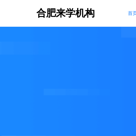
合肥来学机构
首